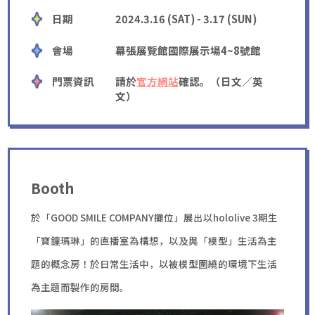
日期
2024.3.16 (SAT) - 3.17 (SUN)
會場
幕張展覽館國際展示場4~8號館
門票資訊
請於
官方網站
確認。（日文／英
文）
Booth
於「GOOD SMILE COMPANY攤位」展出以hololive 3期生
「寶鐘瑪琳」的直播室為構想，以及與「模型」生活為主
題的概念房！
於日常生活中，以被模型圍繞的環境下生活
為主題而製作的房間。