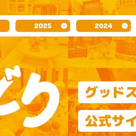
2025
2024
グッド
公式サ