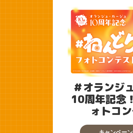
＃オランジ
10周年記念
ォトコン
キャンペーン