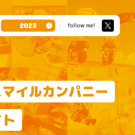
follow me!
2023
スマイルカンパニー
イト