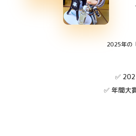
2025年
✅️ 
✅️ 年間