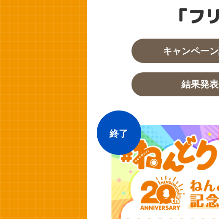
「フ
キャンペーン
結果発表