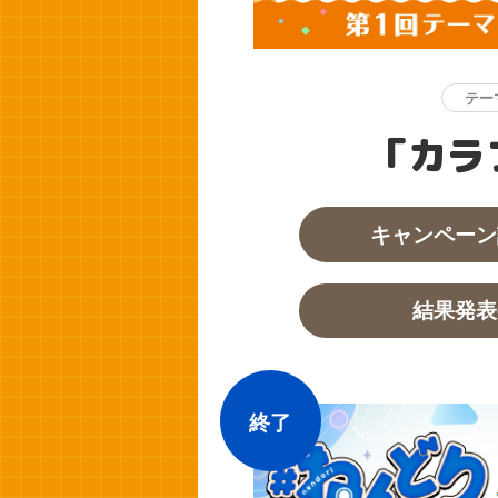
テー
「カラ
キャンペーン
結果発表