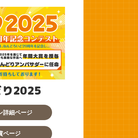
り2025
ン詳細ページ
賞ページ