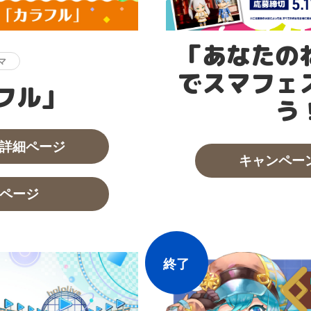
「あなたの
マ
でスマフェ
フル」
う
詳細ページ
キャンペー
ページ