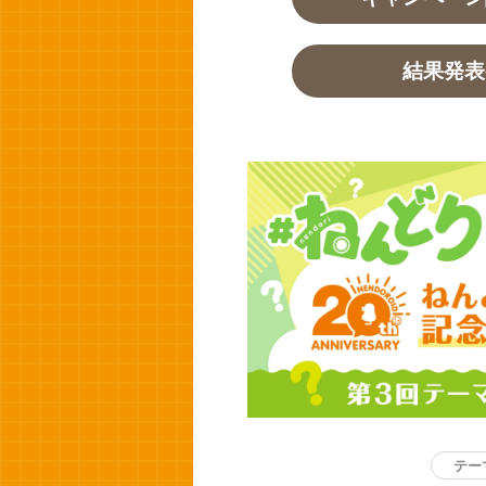
結果発表
テー