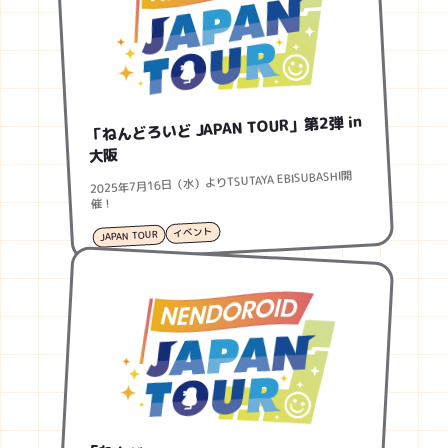
「ねんどろいど JAPAN TOUR」第2弾 in
大阪
2025年7月16日（水）よりTSUTAYA EBISUBASHI開
催！
イベント
JAPAN TOUR