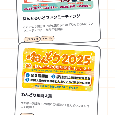
ねんどろいどファンミーティング
ここでしか聞けない話も盛り沢山の「ねんどろいどファ
ンミーティング」が今年も開催！
イベント
スマフェス
ねんどり年間大賞
今回は一味違う！20周年の特別な「ねんどりフォトコン」開催！