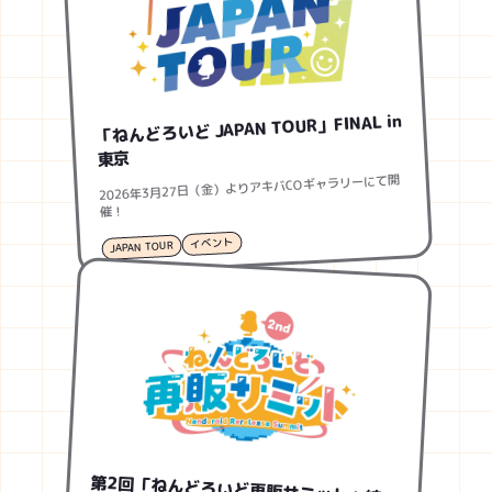
「ねんどろいど JAPAN TOUR」FINAL in
東京
2026年3月27日（金）よりアキバCOギャラリーにて開
催！
イベント
JAPAN TOUR
第2回「ねんどろいど再販サミット」結