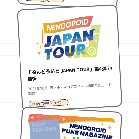
「ねんどろいど JAPAN TOUR」第4弾 in
博多
2025年10月1日（水）よりアニメイト福岡パルコにて
開催！
イベント
JAPAN TOUR