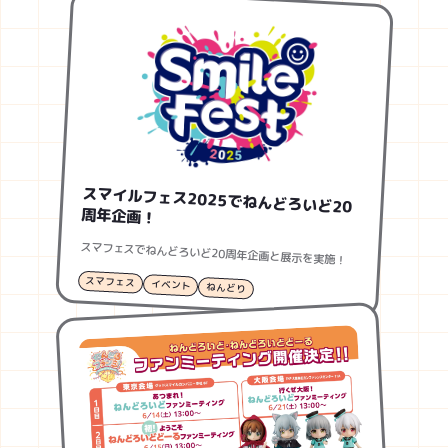
スマイルフェス2025でねんどろいど20
周年企画！
スマフェスでねんどろいど20周年企画と展示を実施！
スマフェス
イベント
ねんどり