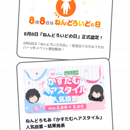
8月8日「ねんどろいどの日」正式認定！
8月8日は「ねんどろいどの日」！記念日うちわ＆うちわパーツをイベント限定配布！
ねんどろもあ「かすたむヘアスタイル」
人気投票－結果発表