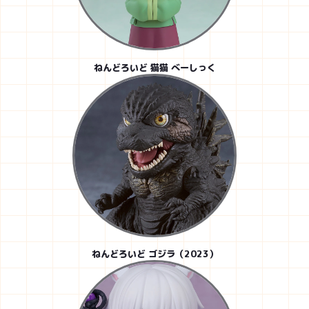
ねんどろいど 猫猫 べーしっく
ねんどろいど ゴジラ（2023）