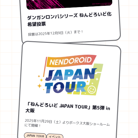
ダンガンロンパシリーズ ねんどろいど化
希望投票
投票は2025年12月9日（火）まで！
「ねんどろいど JAPAN TOUR」第5弾 in
大阪
2025年11月29日（土）よりボークス大阪ショールームにて開催！
JAPAN TOUR
イベント